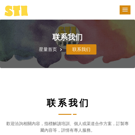
联系我们
星量首页
联系我们
联 系 我 们
歡迎洽詢相關內容，指標解讀培訓、個人或渠道合作方案，訂製專
屬內容等，詳情有專人服務。